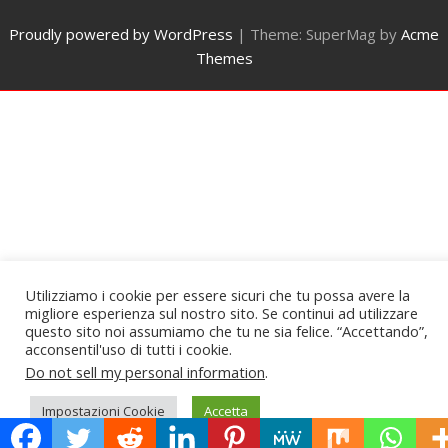
Proudly powered by WordPress
|
Theme: SuperMag by
Acme
Themes
Utilizziamo i cookie per essere sicuri che tu possa avere la
migliore esperienza sul nostro sito. Se continui ad utilizzare
questo sito noi assumiamo che tu ne sia felice. “Accettando”,
acconsentil'uso di tutti i cookie.
Do not sell my personal information
.
Impostazioni Cookie
Accetta