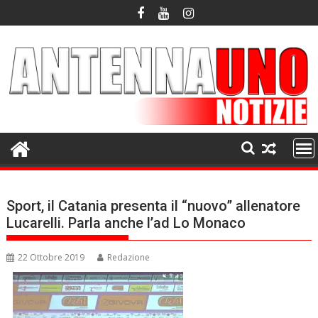
Skip
to
content
Sport, il Catania presenta il “nuovo” allenatore
Lucarelli. Parla anche l’ad Lo Monaco
22 Ottobre 2019
Redazione