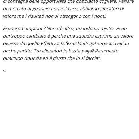
ci consegna delle opportunità che dobbiamo cogliere. Parlare
di mercato di gennaio non è il caso, abbiamo giocatori di
valore ma i risultati non si ottengono con i nomi.
Esonero Camplone? Non c’è altro, quando un mister viene
purtroppo cambiato è perché una squadra esprime un valore
diverso da quello effettivo. Difesa? Molti gol sono arrivati in
poche partite. Tre allenatori in busta paga? Raramente
qualcuno rinuncia ed è giusto che lo si faccia”.
<