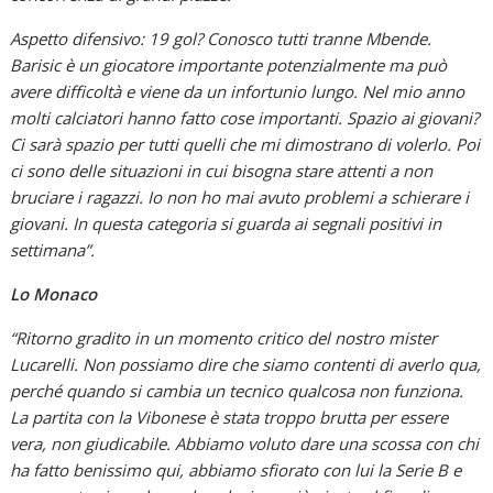
Aspetto difensivo: 19 gol? Conosco tutti tranne Mbende.
Barisic è un giocatore importante potenzialmente ma può
avere difficoltà e viene da un infortunio lungo. Nel mio anno
molti calciatori hanno fatto cose importanti. Spazio ai giovani?
Ci sarà spazio per tutti quelli che mi dimostrano di volerlo. Poi
ci sono delle situazioni in cui bisogna stare attenti a non
bruciare i ragazzi. Io non ho mai avuto problemi a schierare i
giovani. In questa categoria si guarda ai segnali positivi in
settimana”.
Lo Monaco
“Ritorno gradito in un momento critico del nostro mister
Lucarelli. Non possiamo dire che siamo contenti di averlo qua,
perché quando si cambia un tecnico qualcosa non funziona.
La partita con la Vibonese è stata troppo brutta per essere
vera, non giudicabile. Abbiamo voluto dare una scossa con chi
ha fatto benissimo qui, abbiamo sfiorato con lui la Serie B e