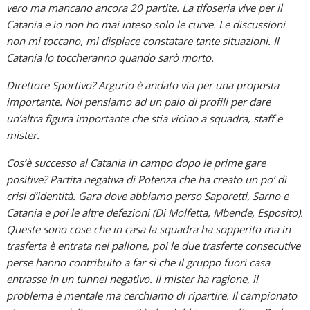
vero ma mancano ancora 20 partite. La tifoseria vive per il
Catania e io non ho mai inteso solo le curve. Le discussioni
non mi toccano, mi dispiace constatare tante situazioni. Il
Catania lo toccheranno quando sarò morto.
Direttore Sportivo? Argurio è andato via per una proposta
importante. Noi pensiamo ad un paio di profili per dare
un’altra figura importante che stia vicino a squadra, staff e
mister.
Cos’è successo al Catania in campo dopo le prime gare
positive? Partita negativa di Potenza che ha creato un po’ di
crisi d’identità. Gara dove abbiamo perso Saporetti, Sarno e
Catania e poi le altre defezioni (Di Molfetta, Mbende, Esposito).
Queste sono cose che in casa la squadra ha sopperito ma in
trasferta è entrata nel pallone, poi le due trasferte consecutive
perse hanno contribuito a far sì che il gruppo fuori casa
entrasse in un tunnel negativo. Il mister ha ragione, il
problema è mentale ma cerchiamo di ripartire. Il campionato