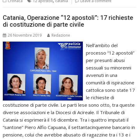
,
Cronaca
12 apostoli
catania
Leave a comment
Catania, Operazione “12 apostoli”: 17 richieste
di costituzione di parte civile
26 Novembre 2019
Redazione
Nell’ambito del
processo “12 apostoli”
per presunti abusi
sessuali su minorenni
avvenuti in una
comunità di ispirazione
cattolica sono state 17
le richieste di
costituzione di parte civile. Le parti lese sono otto, tra queste
diverse associazioni e la Diocesi di Acireale. Il Tribunale di
Catania si esprimerà il 16 dicembre. Tra i quattro imputati il
“santone” Piero Alfio Capuana, il settantacinquenne bancario in
pensione, colui che avrebbe abusato di ragazzine tra i 13 e i