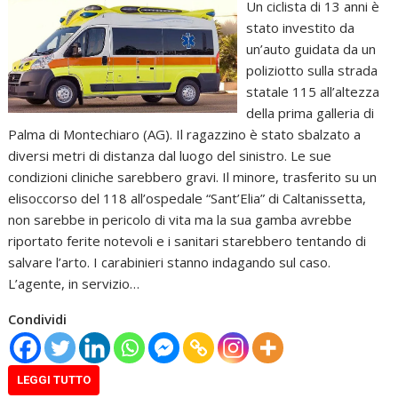
Un ciclista di 13 anni è
stato investito da
un’auto guidata da un
poliziotto sulla strada
statale 115 all’altezza
della prima galleria di
Palma di Montechiaro (AG). Il ragazzino è stato sbalzato a
diversi metri di distanza dal luogo del sinistro. Le sue
condizioni cliniche sarebbero gravi. Il minore, trasferito su un
elisoccorso del 118 all’ospedale “Sant’Elia” di Caltanissetta,
non sarebbe in pericolo di vita ma la sua gamba avrebbe
riportato ferite notevoli e i sanitari starebbero tentando di
salvare l’arto. I carabinieri stanno indagando sul caso.
L’agente, in servizio…
Condividi
LEGGI TUTTO