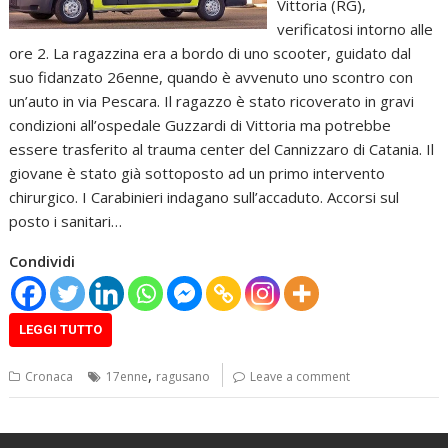
Vittoria (RG),
verificatosi intorno alle
ore 2. La ragazzina era a bordo di uno scooter, guidato dal
suo fidanzato 26enne, quando è avvenuto uno scontro con
un’auto in via Pescara. Il ragazzo è stato ricoverato in gravi
condizioni all’ospedale Guzzardi di Vittoria ma potrebbe
essere trasferito al trauma center del Cannizzaro di Catania. Il
giovane è stato già sottoposto ad un primo intervento
chirurgico. I Carabinieri indagano sull’accaduto. Accorsi sul
posto i sanitari…
Condividi
LEGGI TUTTO
,
Cronaca
17enne
ragusano
Leave a comment