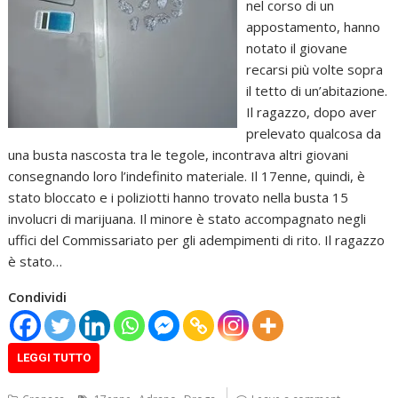
nel corso di un
appostamento, hanno
notato il giovane
recarsi più volte sopra
il tetto di un’abitazione.
Il ragazzo, dopo aver
prelevato qualcosa da
una busta nascosta tra le tegole, incontrava altri giovani
consegnando loro l’indefinito materiale. Il 17enne, quindi, è
stato bloccato e i poliziotti hanno trovato nella busta 15
involucri di marijuana. Il minore è stato accompagnato negli
uffici del Commissariato per gli adempimenti di rito. Il ragazzo
è stato…
Condividi
LEGGI TUTTO
,
,