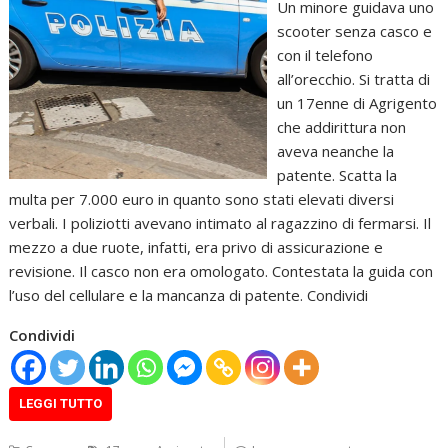
Un minore guidava uno
scooter senza casco e
con il telefono
all’orecchio. Si tratta di
un 17enne di Agrigento
che addirittura non
aveva neanche la
patente. Scatta la
multa per 7.000 euro in quanto sono stati elevati diversi
verbali. I poliziotti avevano intimato al ragazzino di fermarsi. Il
mezzo a due ruote, infatti, era privo di assicurazione e
revisione. Il casco non era omologato. Contestata la guida con
l’uso del cellulare e la mancanza di patente. Condividi
Condividi
LEGGI TUTTO