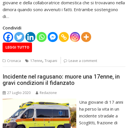
giovane e della collaboratrice domestica che si trovavano nella
dimora quando sono avvenuti i fatti. Entrambe sostengono
di…
Condividi
LEGGI TUTTO
,
Cronaca
17enne
Trapani
Leave a comment
Incidente nel ragusano: muore una 17enne, in
gravi condizioni il fidanzato
27 Luglio 2020
Redazione
Una giovane di 17 anni
ha perso la vita in un
incidente stradale a
Scoglitti, frazione di