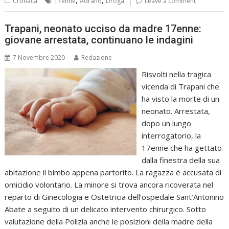
Cronaca
17enne
Adrano
Droga
Leave a comment
Trapani, neonato ucciso da madre 17enne:
giovane arrestata, continuano le indagini
7 Novembre 2020
Redazione
Risvolti nella tragica
vicenda di Trapani che
ha visto la morte di un
neonato. Arrestata,
dopo un lungo
interrogatorio, la
17enne che ha gettato
dalla finestra della sua
abitazione il bimbo appena partorito. La ragazza è accusata di
omicidio volontario. La minore si trova ancora ricoverata nel
reparto di Ginecologia e Ostetricia dell’ospedale Sant’Antonino
Abate a seguito di un delicato intervento chirurgico. Sotto
valutazione della Polizia anche le posizioni della madre della