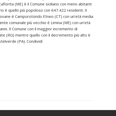
afiorita (ME) è il Comune siciliano con meno abitanti
o è quello più popoloso con 647.422 residenti. Il
iovane è Camporotondo Etneo (CT) con un’età media
L’ente comunale più vecchio è Limina (ME) con un’età
anni. Il Comune con il maggior incremento di
ate (RG) mentre quello con il decremento più alto è
telverde (PA). Condividi