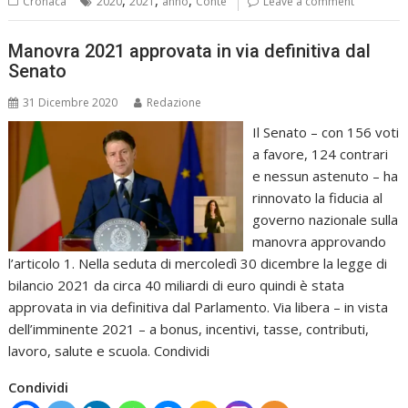
Cronaca
2020
2021
anno
Conte
Leave a comment
Manovra 2021 approvata in via definitiva dal
Senato
31 Dicembre 2020
Redazione
Il Senato – con 156 voti
a favore, 124 contrari
e nessun astenuto – ha
rinnovato la fiducia al
governo nazionale sulla
manovra approvando
l’articolo 1. Nella seduta di mercoledì 30 dicembre la legge di
bilancio 2021 da circa 40 miliardi di euro quindi è stata
approvata in via definitiva dal Parlamento. Via libera – in vista
dell’imminente 2021 – a bonus, incentivi, tasse, contributi,
lavoro, salute e scuola. Condividi
Condividi