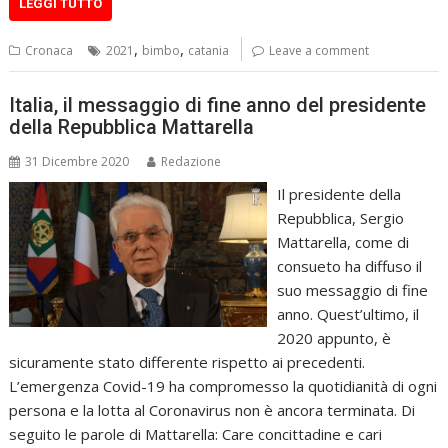
LEGGI TUTTO
,
,
Cronaca
2021
bimbo
catania
Leave a comment
Italia, il messaggio di fine anno del presidente
della Repubblica Mattarella
31 Dicembre 2020
Redazione
Il presidente della
Repubblica, Sergio
Mattarella, come di
consueto ha diffuso il
suo messaggio di fine
anno. Quest’ultimo, il
2020 appunto, è
sicuramente stato differente rispetto ai precedenti.
L’emergenza Covid-19 ha compromesso la quotidianità di ogni
persona e la lotta al Coronavirus non è ancora terminata. Di
seguito le parole di Mattarella: Care concittadine e cari