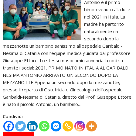
Antonio è il primo
bimbo venuto alla luce
nel 2021 in Italia. La
madre ha partorito
naturalmente un
secondo dopo la
mezzanotte un bambino sanissimo all’ospedale Garibaldi-
Nesima di Catania con l’equipe medica guidata dal professore
Giuseppe Ettore. Lo stesso nosocomio annuncia la notizia
tramite i social: 2021. PRIMO NATO IN ITALIA AL GARIBALDI
NESIMA ANTONIO ARRIVATO UN SECONDO DOPO LA
MEZZANOTTE Appena un secondo dopo la mezzanotte,
presso il reparto di Ostetricia e Ginecologia dell’ospedale
Garibaldi-Nesima di Catania, diretto dal Prof. Giuseppe Ettore,
è nato il piccolo Antonio, un bambino…
Condividi