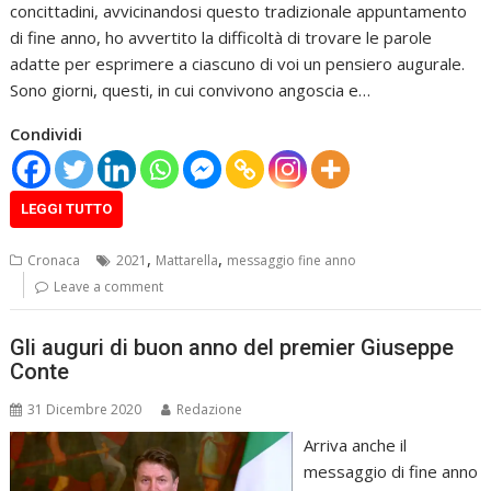
concittadini, avvicinandosi questo tradizionale appuntamento
di fine anno, ho avvertito la difficoltà di trovare le parole
adatte per esprimere a ciascuno di voi un pensiero augurale.
Sono giorni, questi, in cui convivono angoscia e…
Condividi
LEGGI TUTTO
,
,
Cronaca
2021
Mattarella
messaggio fine anno
Leave a comment
Gli auguri di buon anno del premier Giuseppe
Conte
31 Dicembre 2020
Redazione
Arriva anche il
messaggio di fine anno