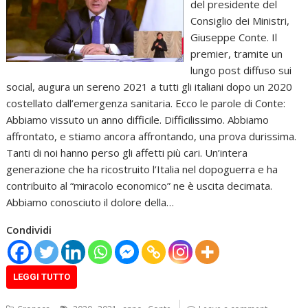
del presidente del
Consiglio dei Ministri,
Giuseppe Conte. Il
premier, tramite un
lungo post diffuso sui
social, augura un sereno 2021 a tutti gli italiani dopo un 2020
costellato dall’emergenza sanitaria. Ecco le parole di Conte:
Abbiamo vissuto un anno difficile. Difficilissimo. Abbiamo
affrontato, e stiamo ancora affrontando, una prova durissima.
Tanti di noi hanno perso gli affetti più cari. Un’intera
generazione che ha ricostruito l’Italia nel dopoguerra e ha
contribuito al “miracolo economico” ne è uscita decimata.
Abbiamo conosciuto il dolore della…
Condividi
LEGGI TUTTO
,
,
,