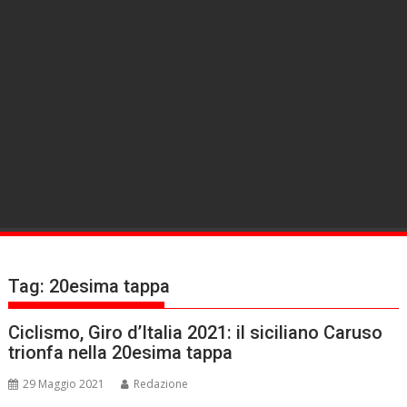
Tag:
20esima tappa
Ciclismo, Giro d’Italia 2021: il siciliano Caruso
trionfa nella 20esima tappa
29 Maggio 2021
Redazione