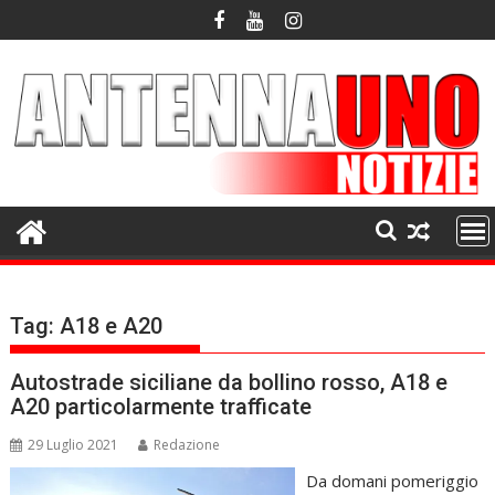
Skip
to
content
Tag:
A18 e A20
Autostrade siciliane da bollino rosso, A18 e
A20 particolarmente trafficate
29 Luglio 2021
Redazione
Da domani pomeriggio