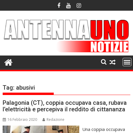
Skip
to
content
Tag:
abusivi
Palagonia (CT), coppia occupava casa, rubava
l’elettricità e percepiva il reddito di cittananza
16 Febbraio 2020
Redazione
Una coppia occupava