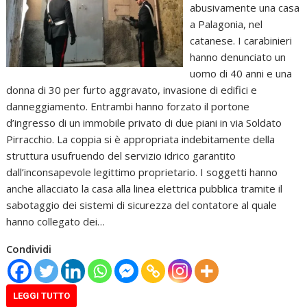
abusivamente una casa
a Palagonia, nel
catanese. I carabinieri
hanno denunciato un
uomo di 40 anni e una
donna di 30 per furto aggravato, invasione di edifici e
danneggiamento. Entrambi hanno forzato il portone
d’ingresso di un immobile privato di due piani in via Soldato
Pirracchio. La coppia si è appropriata indebitamente della
struttura usufruendo del servizio idrico garantito
dall’inconsapevole legittimo proprietario. I soggetti hanno
anche allacciato la casa alla linea elettrica pubblica tramite il
sabotaggio dei sistemi di sicurezza del contatore al quale
hanno collegato dei…
Condividi
LEGGI TUTTO