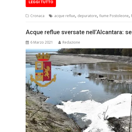
LEGGI TUTTO
,
,
,
Cronaca
acque reflue
depuratore
fiume Postoleone
Acque reflue sversate nell’Alcantara: s
6 Marzo 2021
Redazione