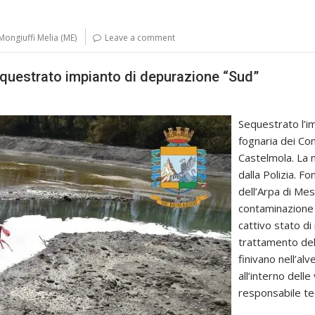
Mongiuffi Melia (ME)
Leave a comment
equestrato impianto di depurazione “Sud”
Sequestrato l’i
fognaria dei Co
Castelmola. La m
dalla Polizia. Fo
dell’Arpa di Mes
contaminazione
cattivo stato di
trattamento del
finivano nell’alv
all’interno dell
responsabile te