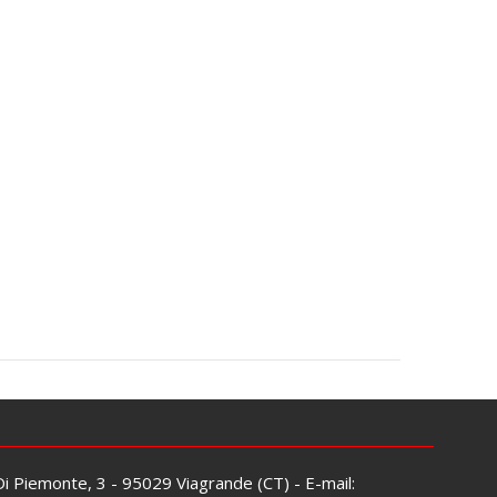
 Di Piemonte, 3 - 95029 Viagrande (CT) - E-mail: