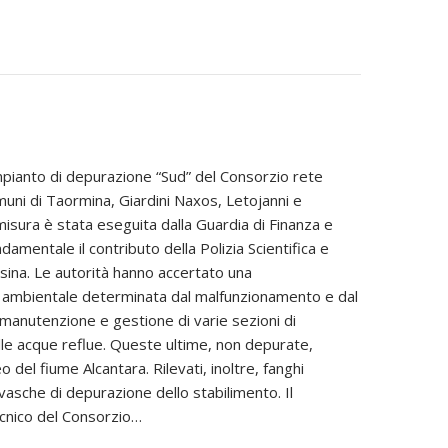
mpianto di depurazione “Sud” del Consorzio rete
muni di Taormina, Giardini Naxos, Letojanni e
isura è stata eseguita dalla Guardia di Finanza e
ndamentale il contributo della Polizia Scientifica e
sina. Le autorità hanno accertato una
 ambientale determinata dal malfunzionamento e dal
 manutenzione e gestione di varie sezioni di
le acque reflue. Queste ultime, non depurate,
eo del fiume Alcantara. Rilevati, inoltre, fanghi
e vasche di depurazione dello stabilimento. Il
cnico del Consorzio…