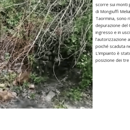
scorre sui monti 
di Mongiuffi Melia
Taormina, sono ric
depurazione del C
ingresso e in usc
l’autorizzazione a
poiché scaduta ne
L’impianto è sta
posizione dei tre