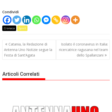
Condividi
Cronaca
Sport
Navigazione
Catania, la Redazione di
Isolato il coronavirus in Italia:
articoli
Antenna Uno Notizie segue la
ricercatrice ragusana nel team
Festa di Sant’Agata
dello Spallanzani
Articoli Correlati