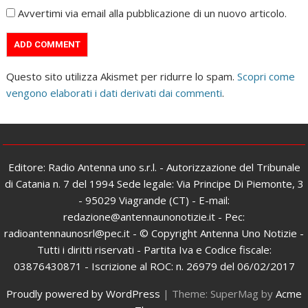
Avvertimi via email alla pubblicazione di un nuovo articolo.
Questo sito utilizza Akismet per ridurre lo spam.
Scopri come
vengono elaborati i dati derivati dai commenti
.
Editore: Radio Antenna uno s.r.l. - Autorizzazione del Tribunale
di Catania n. 7 del 1994 Sede legale: Via Principe Di Piemonte, 3
- 95029 Viagrande (CT) - E-mail:
redazione@antennaunonotizie.it - Pec:
radioantennaunosrl@pec.it - © Copyright Antenna Uno Notizie -
Tutti i diritti riservati - Partita Iva e Codice fiscale:
03876430871 - Iscrizione al ROC: n. 26979 del 06/02/2017
Proudly powered by WordPress
|
Theme: SuperMag by
Acme