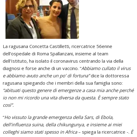
La ragusana Concetta Castilletti, ricercatrice 56enne
dell’ospedale di Roma Spallanzani, insieme al team
dell’Istituto, ha isolato il coronavirus centrando la via della
diagnosi e forse anche di un vaccino. “
Abbiamo cullato il virus
e abbiamo avuto anche un po’ di fortuna”
dice la dottoressa
ragusana spiegando che i membri della sua famiglia sono:
“abituati questo genere di emergenze a casa mia anche perché
io non mi ricordo una vita diversa da questa. È sempre stato
così”.
“
Ho vissuto la grande emergenza della Sars, di Ebola,
dell’influenza suina, della chikungunya, e insieme ai miei
colleghi siamo stati spesso in Africa
– spiega la ricercatrice -.
È