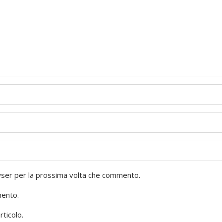
owser per la prossima volta che commento.
mento.
rticolo.