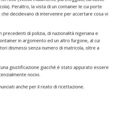
a). Peraltro, la vista di un container le cui porte
i che decidevano di intervenire per accertare cosa vi
n precedenti di polizia, di nazionalità nigeriana e
container in argomento ed un altro furgone, al cui
otori dismessi senza numero di matricola, oltre a
alcuna giustificazione giacché è stato appurato essere
tenzialmente nocivi.
enunciati anche per il reato di ricettazione.