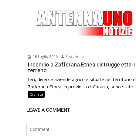
16 Luglio 2026
Redazione
Incendio a Zafferana Etnea distrugge ettari 
terreno
Ieri, diverse aziende agricole situate nel territorio d
Zafferana Etnea, in provincia di Catania, sono state...
Cronaca
LEAVE A COMMENT