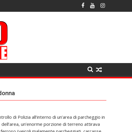
 donna
rollo di Polizia all’interno di un’area di parcheggio in
o dell’area, un’enorme porzione di terreno attirava
 ferroso (veicoli malamente parcheggiati, carcasse