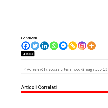
Condividi
Cronaca
Navigazione
Acireale (CT), scossa di terremoto di magnitudo 2.5
articoli
Articoli Correlati