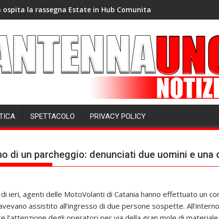
 ospita la rassegna Estate in Hub Comunita
TICA
SPETTACOLO
PRIVACY POLICY
nterno di un parcheggio: denunciati due uomini e una
di ieri, agenti delle MotoVolanti di Catania hanno effettuato un cont
avevano assistito all’ingresso di due persone sospette. All’intern
l’attenzione degli operatori per via della gran mole di materiale