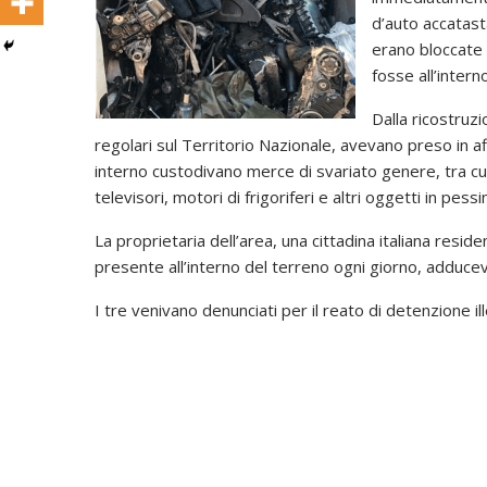
d’auto accatast
erano bloccate 
fosse all’interno
Dalla ricostruzi
regolari sul Territorio Nazionale, avevano preso in af
interno custodivano merce di svariato genere, tra cui
televisori, motori di frigoriferi e altri oggetti in pess
La proprietaria dell’area, una cittadina italiana resi
presente all’interno del terreno ogni giorno, adducev
I tre venivano denunciati per il reato di detenzione ille