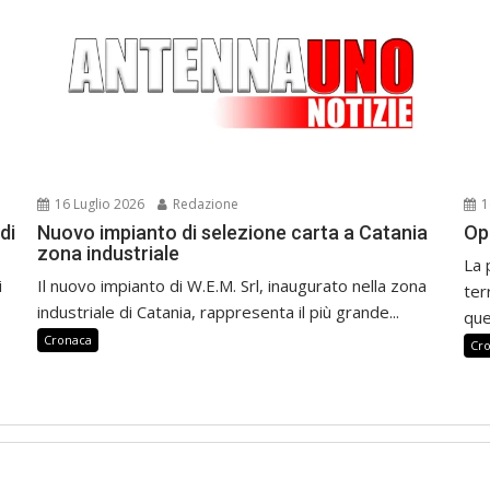
16 Luglio 2026
Redazione
1
di
Nuovo impianto di selezione carta a Catania
Op
zona industriale
La 
i
Il nuovo impianto di W.E.M. Srl, inaugurato nella zona
ter
industriale di Catania, rappresenta il più grande...
que
Cronaca
Cr