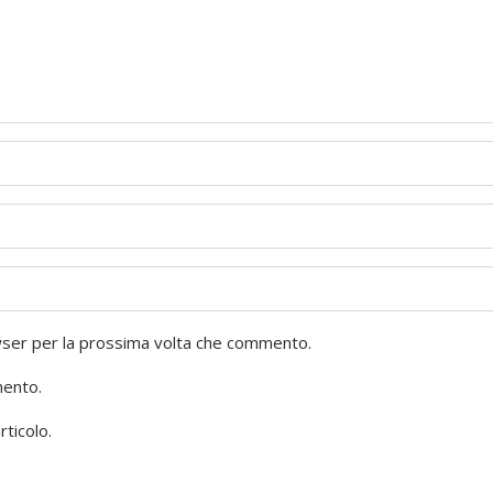
owser per la prossima volta che commento.
mento.
rticolo.