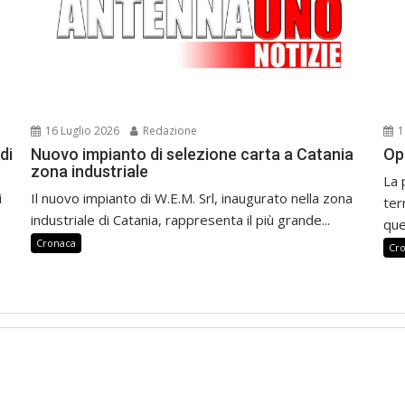
16 Luglio 2026
Redazione
1
di
Nuovo impianto di selezione carta a Catania
Op
zona industriale
La 
i
Il nuovo impianto di W.E.M. Srl, inaugurato nella zona
ter
industriale di Catania, rappresenta il più grande...
que
Cronaca
Cr