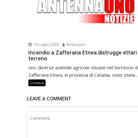
16 Luglio 2026
Redazione
Incendio a Zafferana Etnea distrugge ettari 
terreno
Ieri, diverse aziende agricole situate nel territorio d
Zafferana Etnea, in provincia di Catania, sono state...
Cronaca
LEAVE A COMMENT