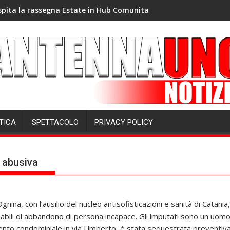
spita la rassegna Estate in Hub Comunita
TICA
SPETTACOLO
PRIVACY POLICY
 abusiva
 Ognina, con l’ausilio del nucleo antisofisticazioni e sanità di Catan
abili di abbandono di persona incapace. Gli imputati sono un uomo 
nto condominiale in via Umberto, è stata sequestrata preventivame