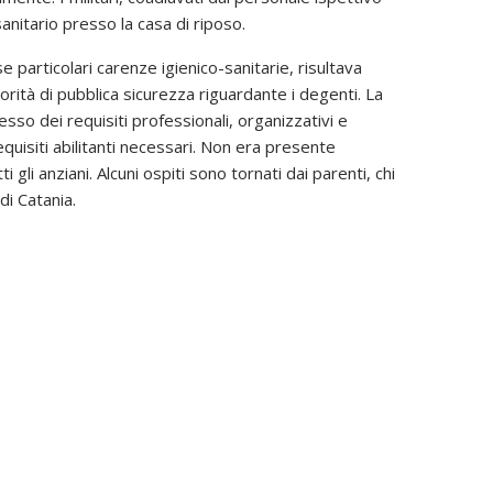
anitario presso la casa di riposo.
 particolari carenze igienico-sanitarie, risultava
torità di pubblica sicurezza riguardante i degenti. La
sso dei requisiti professionali, organizzativi e
equisiti abilitanti necessari. Non era presente
li anziani. Alcuni ospiti sono tornati dai parenti, chi
di Catania.