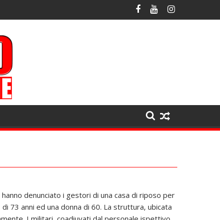
ia, hanno denunciato i gestori di una casa di riposo per
di 73 anni ed una donna di 60. La struttura, ubicata
nte. I militari, coadiuvati dal personale ispettivo