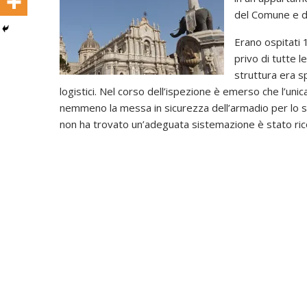
del Comune e de
Erano ospitati 
privo di tutte l
struttura era s
logistici. Nel corso dell’ispezione è emerso che l’unic
nemmeno la messa in sicurezza dell’armadio per lo stoc
non ha trovato un’adeguata sistemazione è stato ricollo