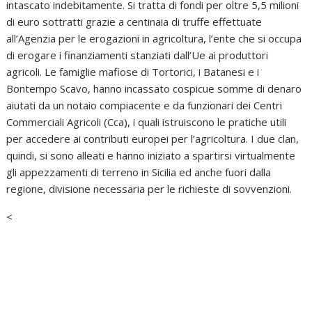
intascato indebitamente. Si tratta di fondi per oltre 5,5 milioni
di euro sottratti grazie a centinaia di truffe effettuate
all’Agenzia per le erogazioni in agricoltura, l’ente che si occupa
di erogare i finanziamenti stanziati dall’Ue ai produttori
agricoli. Le famiglie mafiose di Tortorici, i Batanesi e i
Bontempo Scavo, hanno incassato cospicue somme di denaro
aiutati da un notaio compiacente e da funzionari dei Centri
Commerciali Agricoli (Cca), i quali istruiscono le pratiche utili
per accedere ai contributi europei per l’agricoltura. I due clan,
quindi, si sono alleati e hanno iniziato a spartirsi virtualmente
gli appezzamenti di terreno in Sicilia ed anche fuori dalla
regione, divisione necessaria per le richieste di sovvenzioni.
<