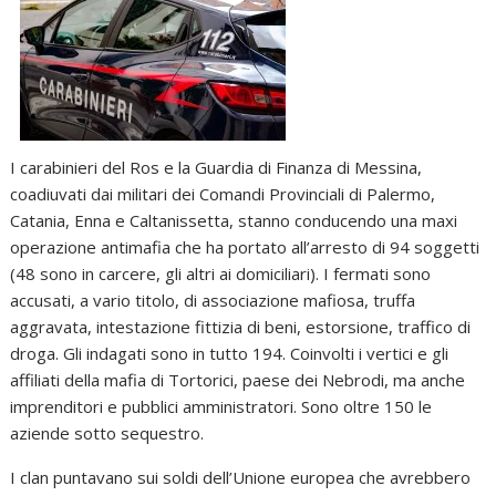
I carabinieri del Ros e la Guardia di Finanza di Messina,
coadiuvati dai militari dei Comandi Provinciali di Palermo,
Catania, Enna e Caltanissetta, stanno conducendo una maxi
operazione antimafia che ha portato all’arresto di 94 soggetti
(48 sono in carcere, gli altri ai domiciliari). I fermati sono
accusati, a vario titolo, di associazione mafiosa, truffa
aggravata, intestazione fittizia di beni, estorsione, traffico di
droga. Gli indagati sono in tutto 194. Coinvolti i vertici e gli
affiliati della mafia di Tortorici, paese dei Nebrodi, ma anche
imprenditori e pubblici amministratori. Sono oltre 150 le
aziende sotto sequestro.
I clan puntavano sui soldi dell’Unione europea che avrebbero