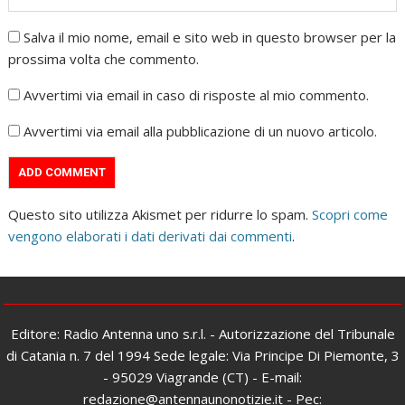
Salva il mio nome, email e sito web in questo browser per la
prossima volta che commento.
Avvertimi via email in caso di risposte al mio commento.
Avvertimi via email alla pubblicazione di un nuovo articolo.
Questo sito utilizza Akismet per ridurre lo spam.
Scopri come
vengono elaborati i dati derivati dai commenti
.
Editore: Radio Antenna uno s.r.l. - Autorizzazione del Tribunale
di Catania n. 7 del 1994 Sede legale: Via Principe Di Piemonte, 3
- 95029 Viagrande (CT) - E-mail:
redazione@antennaunonotizie.it - Pec: