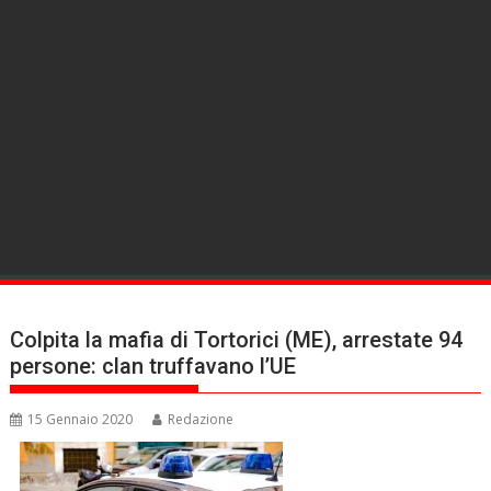
Colpita la mafia di Tortorici (ME), arrestate 94
persone: clan truffavano l’UE
15 Gennaio 2020
Redazione