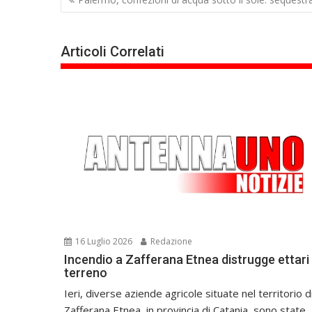
articoli
Articoli Correlati
16 Luglio 2026
Redazione
Incendio a Zafferana Etnea distrugge ettari 
terreno
Ieri, diverse aziende agricole situate nel territorio d
Zafferana Etnea, in provincia di Catania, sono state...