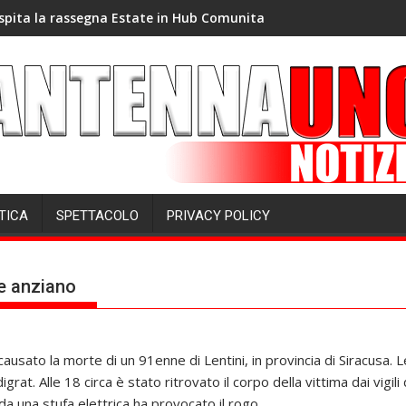
spita la rassegna Estate in Hub Comunita
TICA
SPETTACOLO
PRIVACY POLICY
re anziano
causato la morte di un 91enne di Lentini, in provincia di Siracusa.
digrat. Alle 18 circa è stato ritrovato il corpo della vittima dai vig
 da una stufa elettrica ha provocato il rogo.