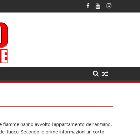
 Le fiamme hanno avvolto l’appartamento dell’anziano,
ili del fuoco. Secondo le prime informazioni un corto