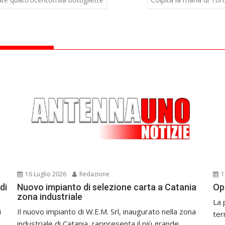
16 Luglio 2026
Redazione
1
di
Nuovo impianto di selezione carta a Catania
Op
zona industriale
La 
i
Il nuovo impianto di W.E.M. Srl, inaugurato nella zona
ter
industriale di Catania, rappresenta il più grande...