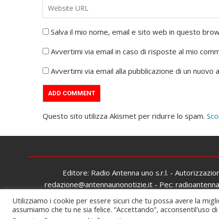
Salva il mio nome, email e sito web in questo br
Avvertimi via email in caso di risposte al mio com
Avvertimi via email alla pubblicazione di un nuovo a
Questo sito utilizza Akismet per ridurre lo spam.
Sco
Editore: Radio Antenna uno s.r.l. - Autorizzazi
redazione@antennaunonotizie.it - Pec: radioantennaun
Utilizziamo i cookie per essere sicuri che tu possa avere la migli
assumiamo che tu ne sia felice. “Accettando”, acconsentil'uso di t
Pr