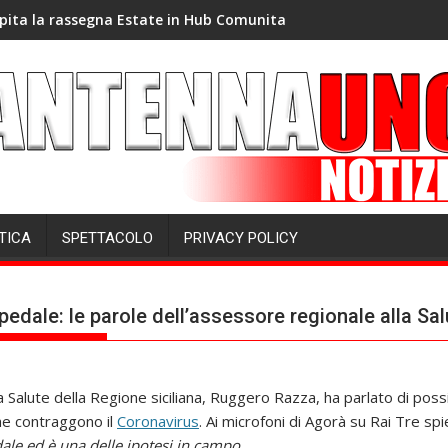
pita la rassegna Estate in Hub Comunita
TICA
SPETTACOLO
PRIVACY POLICY
pedale: le parole dell’assessore regionale alla Sal
 Salute della Regione siciliana, Ruggero Razza, ha parlato di possib
che contraggono il
Coronavirus
. Ai microfoni di Agorà su Rai Tre spie
le ed è una delle ipotesi in campo.