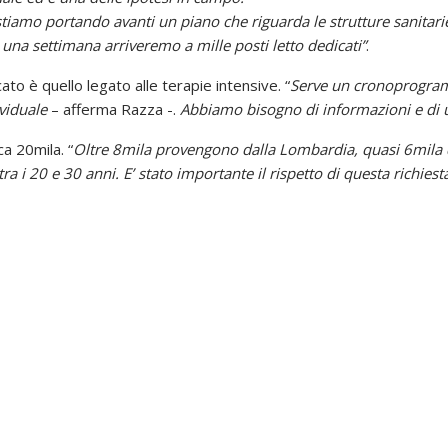
tiamo portando avanti un piano che riguarda le strutture sanitarie
 una settimana arriveremo a mille posti letto dedicati”
.
ato è quello legato alle terapie intensive. “
Serve un cronoprogramm
viduale
– afferma Razza -.
Abbiamo bisogno di informazioni e di un
rca 20mila. “
Oltre 8mila provengono dalla Lombardia, quasi 6mila d
tra i 20 e 30 anni. E’ stato importante il rispetto di questa richiest