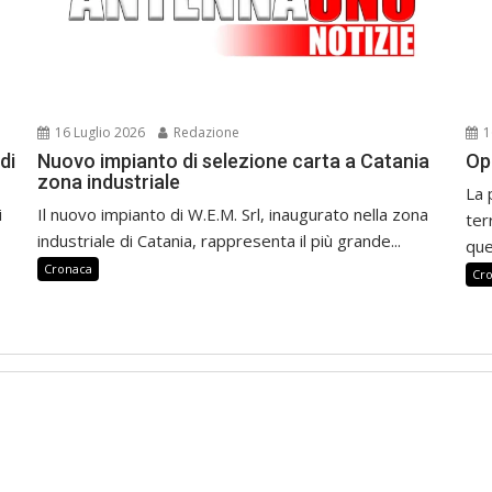
16 Luglio 2026
Redazione
1
di
Nuovo impianto di selezione carta a Catania
Op
zona industriale
La 
i
Il nuovo impianto di W.E.M. Srl, inaugurato nella zona
ter
industriale di Catania, rappresenta il più grande...
que
Cronaca
Cr