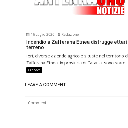
16 Luglio 2026
Redazione
Incendio a Zafferana Etnea distrugge ettari 
terreno
Ieri, diverse aziende agricole situate nel territorio d
Zafferana Etnea, in provincia di Catania, sono state...
Cronaca
LEAVE A COMMENT