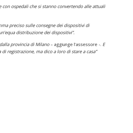
 con ospedali che si stanno convertendo alle attuali
a preciso sulle consegne dei dispositivi di
’equa distribuzione dei dispositivi”.
alla provincia di Milano
– aggiunge l’assessore -.
E
a di registrazione, ma dico a loro di stare a casa”