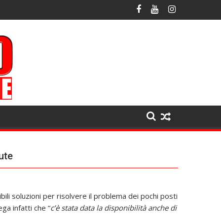
ute
ili soluzioni per risolvere il problema dei pochi posti
ga infatti che “
c’è stata data la disponibilità anche di