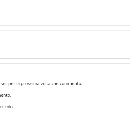
owser per la prossima volta che commento.
mento.
rticolo.