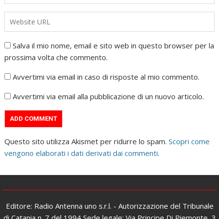
Salva il mio nome, email e sito web in questo browser per la
prossima volta che commento.
Avvertimi via email in caso di risposte al mio commento.
Avvertimi via email alla pubblicazione di un nuovo articolo.
Questo sito utilizza Akismet per ridurre lo spam.
Scopri come
vengono elaborati i dati derivati dai commenti
.
Editore: Radio Antenna uno s.r.l. - Autorizzazione del Tribunale
di Catania n. 7 del 1994 Sede legale: Via Principe Di Piemonte, 3