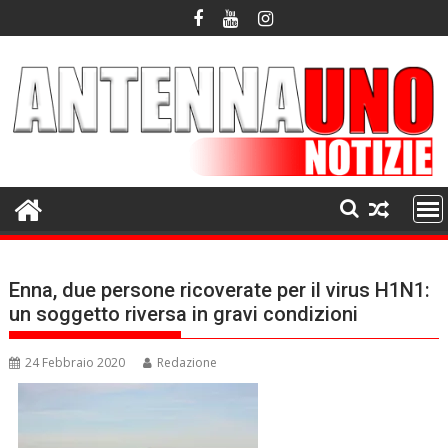
Skip
to
content
Enna, due persone ricoverate per il virus H1N1:
un soggetto riversa in gravi condizioni
24 Febbraio 2020
Redazione