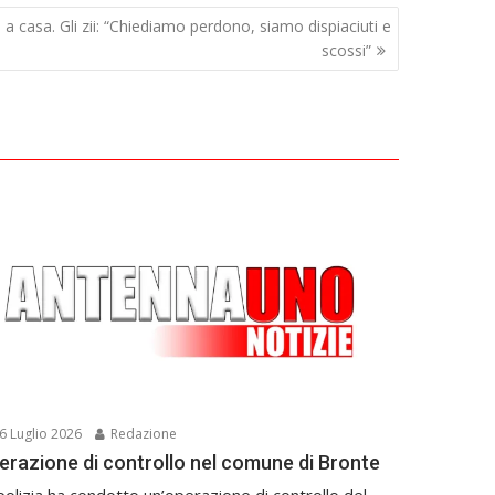
a casa. Gli zii: “Chiediamo perdono, siamo dispiaciuti e
scossi”
6 Luglio 2026
Redazione
erazione di controllo nel comune di Bronte
polizia ha condotto un’operazione di controllo del