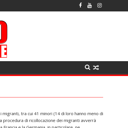
i migranti, tra cui 41 minori (14 di loro hanno meno di
. la procedura di ricollocazione dei migranti avverrà
a Francia e la Germania, in particolare, ne