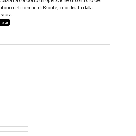
ritorio nel comune di Bronte, coordinata dalla
stura...
onaca