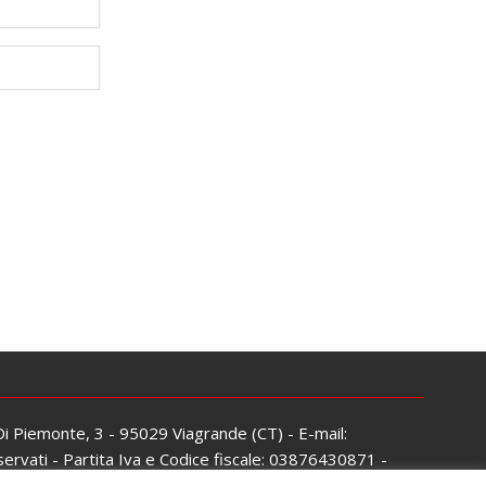
 Di Piemonte, 3 - 95029 Viagrande (CT) - E-mail:
servati - Partita Iva e Codice fiscale: 03876430871 -