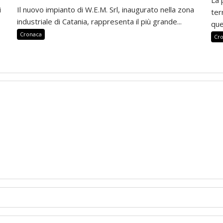
i
Il nuovo impianto di W.E.M. Srl, inaugurato nella zona
ter
industriale di Catania, rappresenta il più grande...
que
Cronaca
Cr