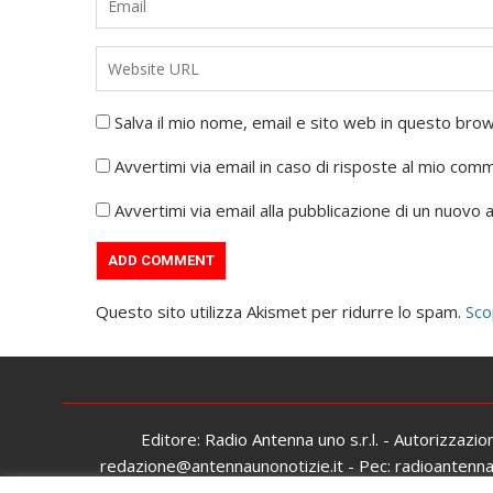
Salva il mio nome, email e sito web in questo br
Avvertimi via email in caso di risposte al mio com
Avvertimi via email alla pubblicazione di un nuovo a
Questo sito utilizza Akismet per ridurre lo spam.
Sco
Editore: Radio Antenna uno s.r.l. - Autorizzazi
redazione@antennaunonotizie.it - Pec: radioantennaun