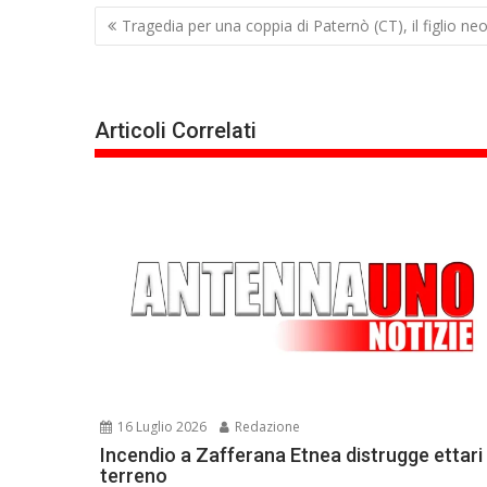
Navigazione
Tragedia per una coppia di Paternò (CT), il figlio n
articoli
Articoli Correlati
16 Luglio 2026
Redazione
Incendio a Zafferana Etnea distrugge ettari 
terreno