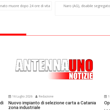
eonato muore dopo 24 ore di vita
Naro (AG), disabile segregato 
16 Luglio 2026
Redazione
1
di
Nuovo impianto di selezione carta a Catania
Op
zona industriale
La 