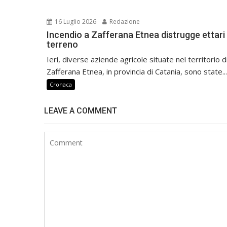
16 Luglio 2026
Redazione
Incendio a Zafferana Etnea distrugge ettari 
terreno
Ieri, diverse aziende agricole situate nel territorio d
Zafferana Etnea, in provincia di Catania, sono state...
Cronaca
LEAVE A COMMENT