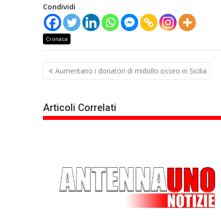
Condividi
Cronaca
Navigazione
Aumentano i donatori di midollo osseo in Sicilia
articoli
Articoli Correlati