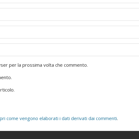
owser per la prossima volta che commento.
mento.
rticolo.
pri come vengono elaborati i dati derivati dai commenti
.