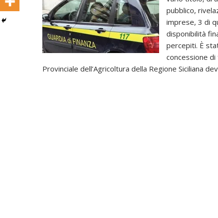
pubblico, rivela
imprese, 3 di q
disponibilità fi
percepiti. È stat
concessione di 
Provinciale dell’Agricoltura della Regione Siciliana de