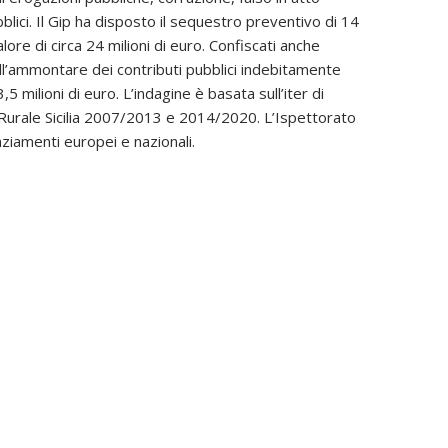
blici. Il Gip ha disposto il sequestro preventivo di 14
re di circa 24 milioni di euro. Confiscati anche
i all’ammontare dei contributi pubblici indebitamente
3,5 milioni di euro. L’indagine è basata sull’iter di
o Rurale Sicilia 2007/2013 e 2014/2020. L’Ispettorato
nziamenti europei e nazionali.