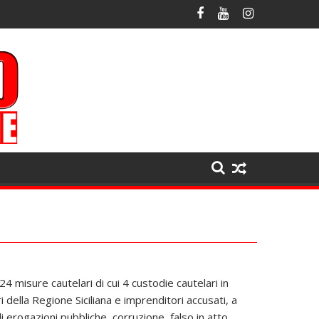
4 misure cautelari di cui 4 custodie cautelari in
i della Regione Siciliana e imprenditori accusati, a
i erogazioni pubbliche, corruzione, falso in atto