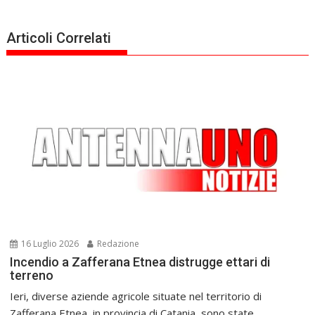
Articoli Correlati
16 Luglio 2026
Redazione
Incendio a Zafferana Etnea distrugge ettari di
terreno
Ieri, diverse aziende agricole situate nel territorio di
Zafferana Etnea, in provincia di Catania, sono state...