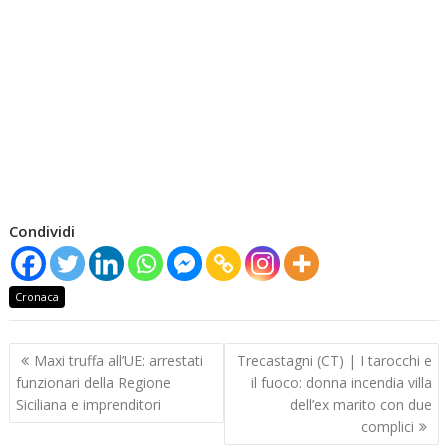
Condividi
Cronaca
Navigazione
Maxi truffa all’UE: arrestati
Trecastagni (CT) | I tarocchi e
articoli
funzionari della Regione
il fuoco: donna incendia villa
Siciliana e imprenditori
dell’ex marito con due
complici