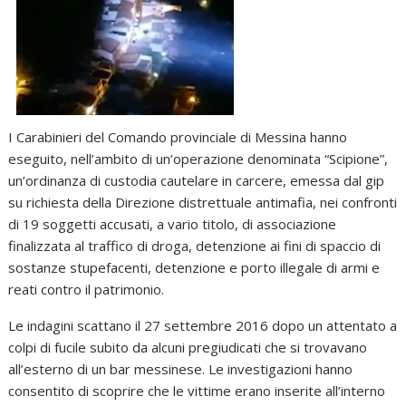
I Carabinieri del Comando provinciale di Messina hanno
eseguito, nell’ambito di un’operazione denominata “Scipione”,
un’ordinanza di custodia cautelare in carcere, emessa dal gip
su richiesta della Direzione distrettuale antimafia, nei confronti
di 19 soggetti accusati, a vario titolo, di associazione
finalizzata al traffico di droga, detenzione ai fini di spaccio di
sostanze stupefacenti, detenzione e porto illegale di armi e
reati contro il patrimonio.
Le indagini scattano il 27 settembre 2016 dopo un attentato a
colpi di fucile subito da alcuni pregiudicati che si trovavano
all’esterno di un bar messinese. Le investigazioni hanno
consentito di scoprire che le vittime erano inserite all’interno