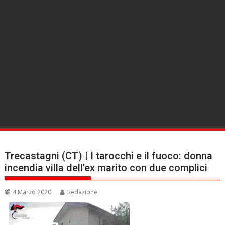
Trecastagni (CT) | I tarocchi e il fuoco: donna
incendia villa dell’ex marito con due complici
4 Marzo 2020
Redazione