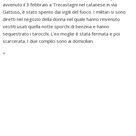
avvenuto il 3 febbraio a Trecastagni nel catanese in via
Gattuso, è stato spento dai vigili del fuoco. I militari si sono
diretti nel negozio della donna nel quale hanno rinvenuto
vestiti usati quella notte sporchi di benzina e hanno
sequestrato i tarocchi. L’ex moglie è stata fermata e poi
scarcerata. I due complici sono ai domiciliari.
<