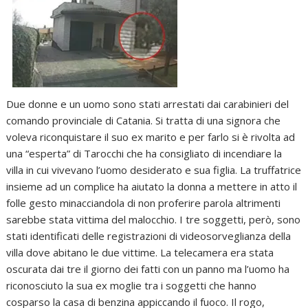
Due donne e un uomo sono stati arrestati dai carabinieri del
comando provinciale di Catania. Si tratta di una signora che
voleva riconquistare il suo ex marito e per farlo si è rivolta ad
una “esperta” di Tarocchi che ha consigliato di incendiare la
villa in cui vivevano l’uomo desiderato e sua figlia. La truffatrice
insieme ad un complice ha aiutato la donna a mettere in atto il
folle gesto minacciandola di non proferire parola altrimenti
sarebbe stata vittima del malocchio. I tre soggetti, però, sono
stati identificati delle registrazioni di videosorveglianza della
villa dove abitano le due vittime. La telecamera era stata
oscurata dai tre il giorno dei fatti con un panno ma l’uomo ha
riconosciuto la sua ex moglie tra i soggetti che hanno
cosparso la casa di benzina appiccando il fuoco. Il rogo,