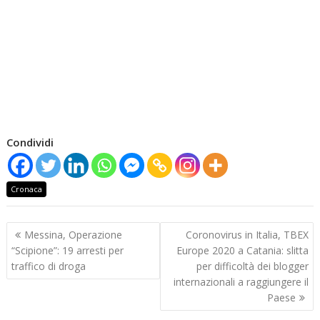
Condividi
Cronaca
Navigazione
Messina, Operazione
Coronovirus in Italia, TBEX
articoli
“Scipione”: 19 arresti per
Europe 2020 a Catania: slitta
traffico di droga
per difficoltà dei blogger
internazionali a raggiungere il
Paese