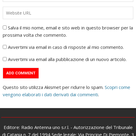
Salva il mio nome, email e sito web in questo browser per la
prossima volta che commento.
Avvertimi via email in caso di risposte al mio commento.
Avvertimi via email alla pubblicazione di un nuovo articolo.
Questo sito utilizza Akismet per ridurre lo spam.
Scopri come
vengono elaborati i dati derivati dai commenti
.
Editore: Radio Antenna uno s.r.l. - Autorizzazione del Tribunale
di Catania n. 7 del 1994 Sede legale: Via Principe Di Piemonte, 3