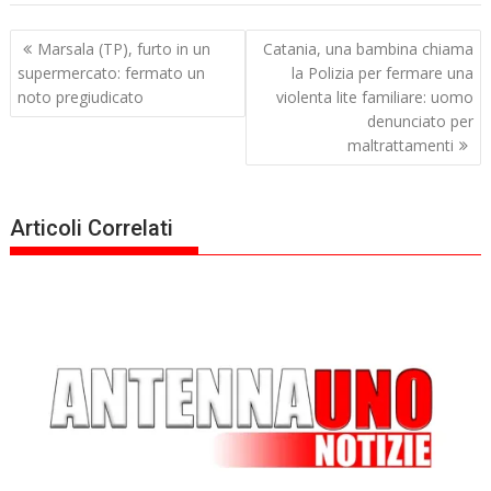
Navigazione
Marsala (TP), furto in un
Catania, una bambina chiama
articoli
supermercato: fermato un
la Polizia per fermare una
noto pregiudicato
violenta lite familiare: uomo
denunciato per
maltrattamenti
Articoli Correlati