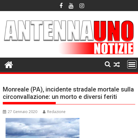
Skip
to
content
Monreale (PA), incidente stradale mortale sulla
circonvallazione: un morto e diversi feriti
27 Gennaio 2020
Redazione