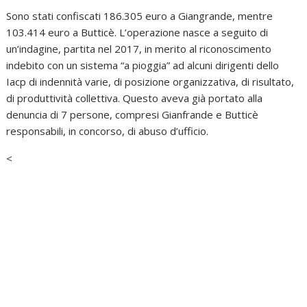
Sono stati confiscati 186.305 euro a Giangrande, mentre
103.414 euro a Butticè. L’operazione nasce a seguito di
un’indagine, partita nel 2017, in merito al riconoscimento
indebito con un sistema “a pioggia” ad alcuni dirigenti dello
Iacp di indennità varie, di posizione organizzativa, di risultato,
di produttività collettiva. Questo aveva già portato alla
denuncia di 7 persone, compresi Gianfrande e Butticè
responsabili, in concorso, di abuso d’ufficio.
<