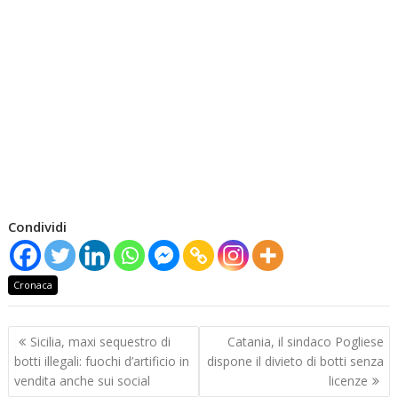
Condividi
Cronaca
Navigazione
Sicilia, maxi sequestro di
Catania, il sindaco Pogliese
articoli
botti illegali: fuochi d’artificio in
dispone il divieto di botti senza
vendita anche sui social
licenze