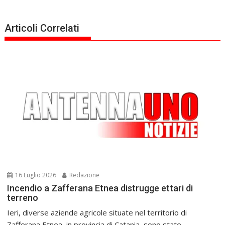
Articoli Correlati
16 Luglio 2026
Redazione
Incendio a Zafferana Etnea distrugge ettari di
terreno
Ieri, diverse aziende agricole situate nel territorio di
Zafferana Etnea, in provincia di Catania, sono state...