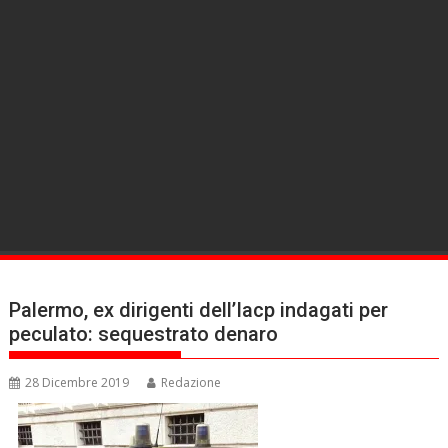
Palermo, ex dirigenti dell’Iacp indagati per
peculato: sequestrato denaro
28 Dicembre 2019
Redazione