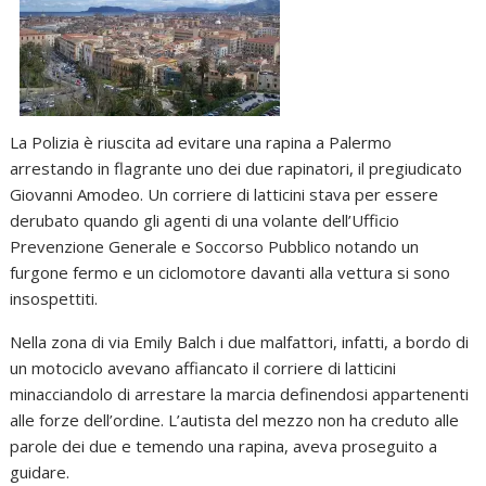
La Polizia è riuscita ad evitare una rapina a Palermo
arrestando in flagrante uno dei due rapinatori, il pregiudicato
Giovanni Amodeo. Un corriere di latticini stava per essere
derubato quando gli agenti di una volante dell’Ufficio
Prevenzione Generale e Soccorso Pubblico notando un
furgone fermo e un ciclomotore davanti alla vettura si sono
insospettiti.
Nella zona di via Emily Balch i due malfattori, infatti, a bordo di
un motociclo avevano affiancato il corriere di latticini
minacciandolo di arrestare la marcia definendosi appartenenti
alle forze dell’ordine. L’autista del mezzo non ha creduto alle
parole dei due e temendo una rapina, aveva proseguito a
guidare.