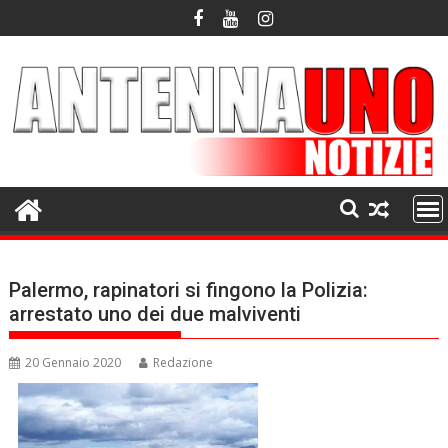
Skip
to
content
Palermo, rapinatori si fingono la Polizia:
arrestato uno dei due malviventi
20 Gennaio 2020
Redazione