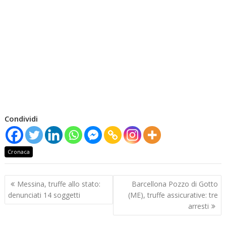
Condividi
Cronaca
Navigazione
Messina, truffe allo stato:
Barcellona Pozzo di Gotto
articoli
denunciati 14 soggetti
(ME), truffe assicurative: tre
arresti