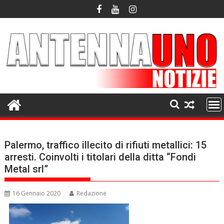
Skip
to
content
Palermo, traffico illecito di rifiuti metallici: 15
arresti. Coinvolti i titolari della ditta “Fondi
Metal srl”
16 Gennaio 2020
Redazione