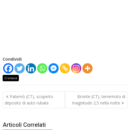
Condividi
Cronaca
Navigazione
Paternò (CT), scoperto
Bronte (CT), terremoto di
articoli
deposito di auto rubate
magnitudo 2.5 nella notte
Articoli Correlati