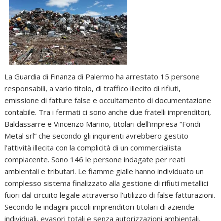
La Guardia di Finanza di Palermo ha arrestato 15 persone
responsabili, a vario titolo, di traffico illecito di rifiuti,
emissione di fatture false e occultamento di documentazione
contabile. Tra i fermati ci sono anche due fratelli imprenditori,
Baldassarre e Vincenzo Marino, titolari dell’impresa “Fondi
Metal srl” che secondo gli inquirenti avrebbero gestito
l’attività illecita con la complicità di un commercialista
compiacente. Sono 146 le persone indagate per reati
ambientali e tributari. Le fiamme gialle hanno individuato un
complesso sistema finalizzato alla gestione di rifiuti metallici
fuori dal circuito legale attraverso l’utilizzo di false fatturazioni.
Secondo le indagini piccoli imprenditori titolari di aziende
individuali, evasori totali e senza autorizzazioni ambientali,