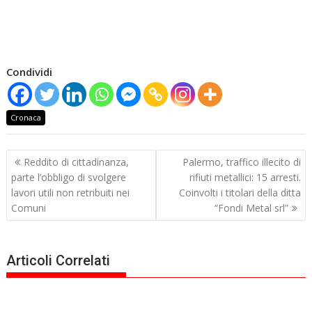
Condividi
Cronaca
Navigazione
Reddito di cittadinanza,
Palermo, traffico illecito di
articoli
parte l’obbligo di svolgere
rifiuti metallici: 15 arresti.
lavori utili non retribuiti nei
Coinvolti i titolari della ditta
Comuni
“Fondi Metal srl”
Articoli Correlati