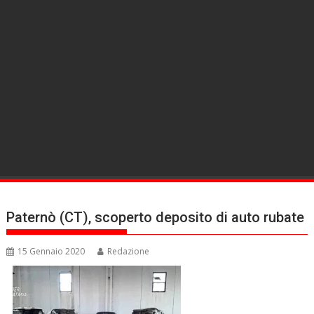
Paternò (CT), scoperto deposito di auto rubate
15 Gennaio 2020
Redazione