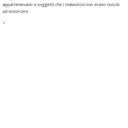
appartenevano a soggetti che i malavitosi non erano riusciti
ad estorcere.
<