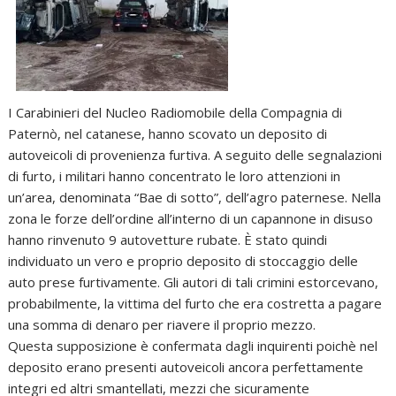
I Carabinieri del Nucleo Radiomobile della Compagnia di
Paternò, nel catanese, hanno scovato un deposito di
autoveicoli di provenienza furtiva. A seguito delle segnalazioni
di furto, i militari hanno concentrato le loro attenzioni in
un’area, denominata “Bae di sotto”, dell’agro paternese. Nella
zona le forze dell’ordine all’interno di un capannone in disuso
hanno rinvenuto 9 autovetture rubate. È stato quindi
individuato un vero e proprio deposito di stoccaggio delle
auto prese furtivamente. Gli autori di tali crimini estorcevano,
probabilmente, la vittima del furto che era costretta a pagare
una somma di denaro per riavere il proprio mezzo.
Questa supposizione è confermata dagli inquirenti poichè nel
deposito erano presenti autoveicoli ancora perfettamente
integri ed altri smantellati, mezzi che sicuramente