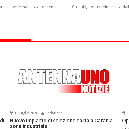
yanair conferma la sua presenza,
Catania, donna minacciata dall’
16 Luglio 2026
Redazione
1
di
Nuovo impianto di selezione carta a Catania
Op
zona industriale
La 