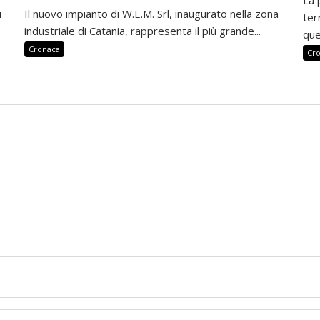
i
Il nuovo impianto di W.E.M. Srl, inaugurato nella zona
ter
industriale di Catania, rappresenta il più grande...
que
Cronaca
Cr