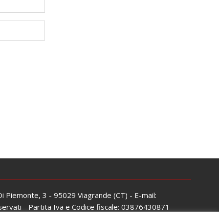
 Di Piemonte, 3 - 95029 Viagrande (CT) - E-mail:
servati - Partita Iva e Codice fiscale: 03876430871 -