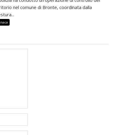
ritorio nel comune di Bronte, coordinata dalla
stura...
onaca