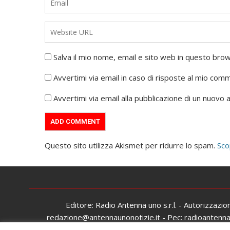
Salva il mio nome, email e sito web in questo br
Avvertimi via email in caso di risposte al mio com
Avvertimi via email alla pubblicazione di un nuovo a
Questo sito utilizza Akismet per ridurre lo spam.
Sco
Editore: Radio Antenna uno s.r.l. - Autorizzazi
redazione@antennaunonotizie.it - Pec: radioantennaun