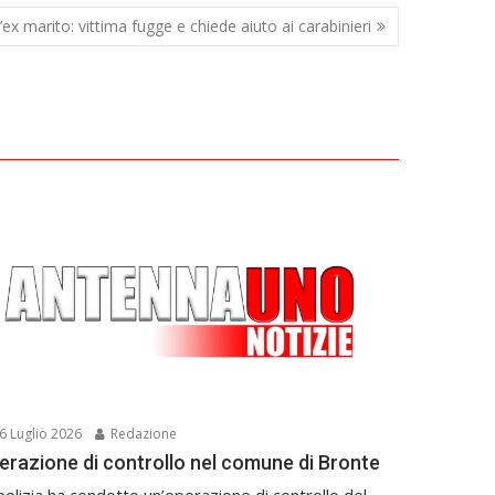
ex marito: vittima fugge e chiede aiuto ai carabinieri
6 Luglio 2026
Redazione
erazione di controllo nel comune di Bronte
polizia ha condotto un’operazione di controllo del