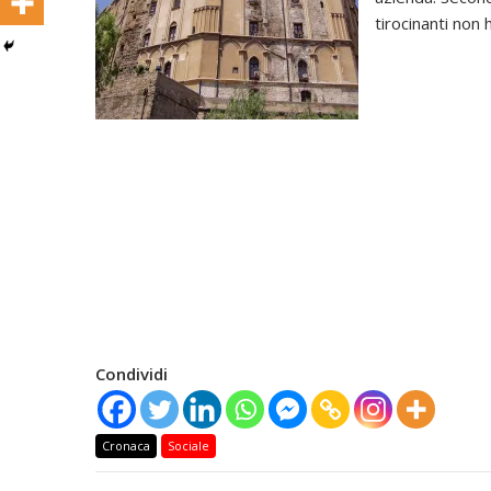
tirocinanti non
Condividi
Cronaca
Sociale