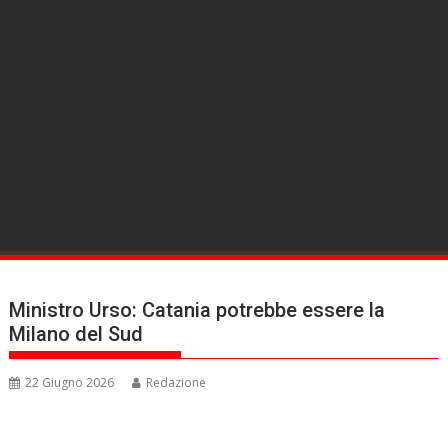
Ministro Urso: Catania potrebbe essere la
Milano del Sud
22 Giugno 2026
Redazione