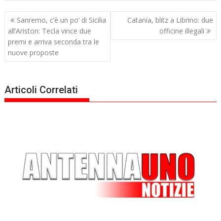
Navigazione
Sanremo, c’è un po’ di Sicilia
Catania, blitz a Librino: due
articoli
all’Ariston: Tecla vince due
officine illegali
premi e arriva seconda tra le
nuove proposte
Articoli Correlati