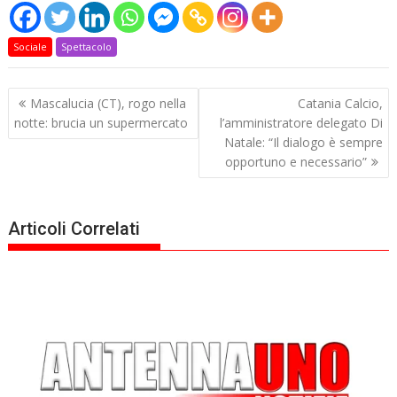
Sociale
Spettacolo
Navigazione
Mascalucia (CT), rogo nella
Catania Calcio,
articoli
notte: brucia un supermercato
l’amministratore delegato Di
Natale: “Il dialogo è sempre
opportuno e necessario”
Articoli Correlati