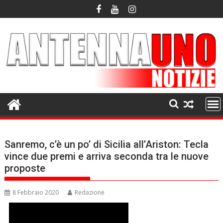
Skip
to
content
Sanremo, c’è un po’ di Sicilia all’Ariston: Tecla
vince due premi e arriva seconda tra le nuove
proposte
8 Febbraio 2020
Redazione