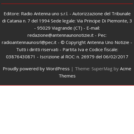
Editore: Radio Antenna uno s.r.l. - Autorizzazione del Tribunale
di Catania n. 7 del 1994 Sede legale: Via Principe Di Piemonte, 3
- 95029 Viagrande (CT) - E-mail:
redazione@antennaunonotizie.it - Pec:
radioantennaunosrl@pec.it - © Copyright Antenna Uno Notizie -
Tutti i diritti riservati - Partita Iva e Codice fiscale:
03876430871 - Iscrizione al ROC: n. 26979 del 06/02/2017
Proudly powered by WordPress
|
Theme: SuperMag by
Acme
Themes