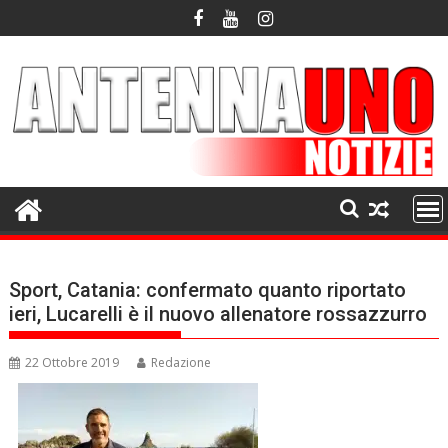
Skip
to
content
Sport, Catania: confermato quanto riportato
ieri, Lucarelli è il nuovo allenatore rossazzurro
22 Ottobre 2019
Redazione