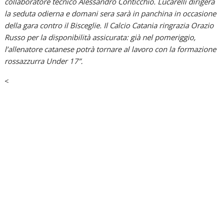
collaboratore tecnico Alessandro Conticchio. Lucarelli dirigerà
la seduta odierna e domani sera sarà in panchina in occasione
della gara contro il Bisceglie. Il Calcio Catania ringrazia Orazio
Russo per la disponibilità assicurata: già nel pomeriggio,
l’allenatore catanese potrà tornare al lavoro con la formazione
rossazzurra Under 17”.
<