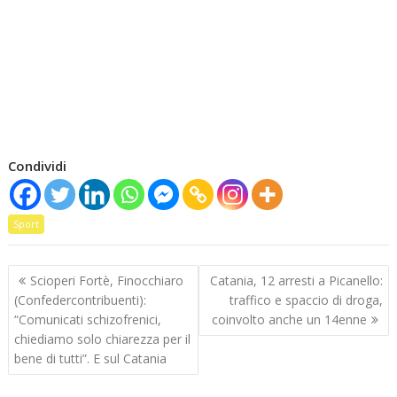
Condividi
Sport
Navigazione
Scioperi Fortè, Finocchiaro
Catania, 12 arresti a Picanello:
articoli
(Confedercontribuenti):
traffico e spaccio di droga,
“Comunicati schizofrenici,
coinvolto anche un 14enne
chiediamo solo chiarezza per il
bene di tutti”. E sul Catania