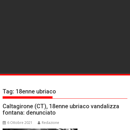
Tag:
18enne ubriaco
Caltagirone (CT), 18enne ubriaco vandalizza
fontana: denunciato
6 Ottobre 2021
Redazione