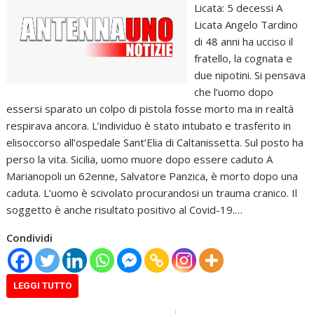
Licata: 5 decessi A
Licata Angelo Tardino
di 48 anni ha ucciso il
fratello, la cognata e
due nipotini. Si pensava
che l’uomo dopo
essersi sparato un colpo di pistola fosse morto ma in realtà
respirava ancora. L’individuo è stato intubato e trasferito in
elisoccorso all’ospedale Sant’Elia di Caltanissetta. Sul posto ha
perso la vita. Sicilia, uomo muore dopo essere caduto A
Marianopoli un 62enne, Salvatore Panzica, è morto dopo una
caduta. L’uomo è scivolato procurandosi un trauma cranico. Il
soggetto è anche risultato positivo al Covid-19.…
Condividi
LEGGI TUTTO