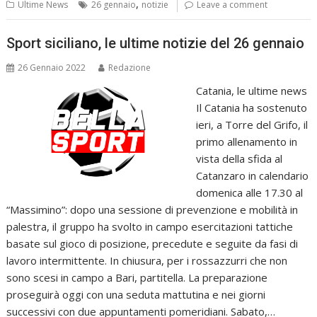
,
Ultime News
26 gennaio
notizie
Leave a comment
Sport siciliano, le ultime notizie del 26 gennaio
26 Gennaio 2022
Redazione
Catania, le ultime news
Il Catania ha sostenuto
ieri, a Torre del Grifo, il
primo allenamento in
vista della sfida al
Catanzaro in calendario
domenica alle 17.30 al
“Massimino”: dopo una sessione di prevenzione e mobilità in
palestra, il gruppo ha svolto in campo esercitazioni tattiche
basate sul gioco di posizione, precedute e seguite da fasi di
lavoro intermittente. In chiusura, per i rossazzurri che non
sono scesi in campo a Bari, partitella. La preparazione
proseguirà oggi con una seduta mattutina e nei giorni
successivi con due appuntamenti pomeridiani. Sabato,…