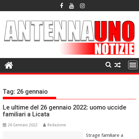
Skip
to
content
Tag:
26 gennaio
Le ultime del 26 gennaio 2022: uomo uccide
familiari a Licata
26 Gennaio 2022
Redazione
Strage familiare a