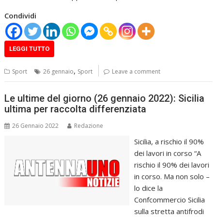
Condividi
LEGGI TUTTO
,
Sport
26 gennaio
Sport
Leave a comment
Le ultime del giorno (26 gennaio 2022): Sicilia
ultima per raccolta differenziata
26 Gennaio 2022
Redazione
Sicilia, a rischio il 90%
dei lavori in corso “A
rischio il 90% dei lavori
in corso. Ma non solo –
lo dice la
Confcommercio Sicilia
sulla stretta antifrodi