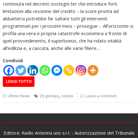
contenuta nel decreto sostegni ter che introduce forti
limitazioni alla cessione del credito – la scure pronta ad
abbattersi potrebbe far saltare tutti gli interventi
programmati per i prossimi mesi – prosegue -. All’orizzonte si
profila una vera e propria catastrofe economica a fronte di
quel provvedimento, il superbonus, che ha ridato vitalità
all’edilizia e, a cascata, anche alle varie filiere…
Condividi
LEGGI TUTTO
,
Ultime News
26 gennaio
notizie
Leave a comment
Editore: Radio Antenna uno s.r.l. - Autorizzazione del Tribunale