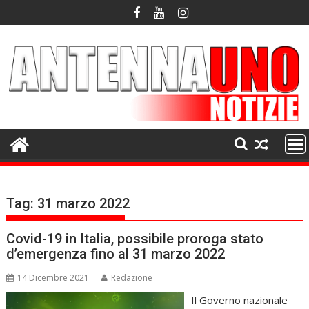
Skip
to
content
Tag:
31 marzo 2022
Covid-19 in Italia, possibile proroga stato
d’emergenza fino al 31 marzo 2022
14 Dicembre 2021
Redazione
Il Governo nazionale