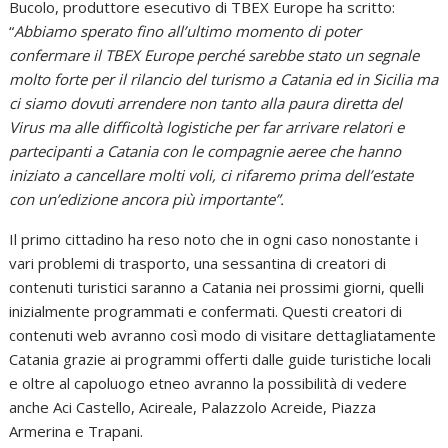
Bucolo, produttore esecutivo di TBEX Europe ha scritto:
“
Abbiamo sperato fino all’ultimo momento di poter
confermare il TBEX Europe perché sarebbe stato un segnale
molto forte per il rilancio del turismo a Catania ed in Sicilia ma
ci siamo dovuti arrendere non tanto alla paura diretta del
Virus ma alle difficoltà logistiche per far arrivare relatori e
partecipanti a Catania con le compagnie aeree che hanno
iniziato a cancellare molti voli, ci rifaremo prima dell’estate
con un’edizione ancora più importante”.
Il primo cittadino ha reso noto che in ogni caso nonostante i
vari problemi di trasporto, una sessantina di creatori di
contenuti turistici saranno a Catania nei prossimi giorni, quelli
inizialmente programmati e confermati. Questi creatori di
contenuti web avranno così modo di visitare dettagliatamente
Catania grazie ai programmi offerti dalle guide turistiche locali
e oltre al capoluogo etneo avranno la possibilità di vedere
anche Aci Castello, Acireale, Palazzolo Acreide, Piazza
Armerina e Trapani.