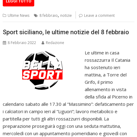
LEGGI TUTTO
,
Ultime News
8 febbraio
notizie
Leave a comment
Sport siciliano, le ultime notizie del 8 febbraio
8 Febbraio 2022
Redazione
Le ultime in casa
rossazzurra Il Catania
ha sostenuto ieri
mattina, a Torre del
Grifo, il primo
allenamento in vista
della sfida al Picerno in
calendario sabato alle 17.30 al “Massimino”: defaticamento per
i calciatori in campo ieri al “Liguori”; lavoro metabolico e
partitella per tutti gli altri rossazzurri disponibili. La
preparazione proseguirà oggi con una seduta mattutina,
mercoledì con un appuntamento pomeridiano e giovedì con