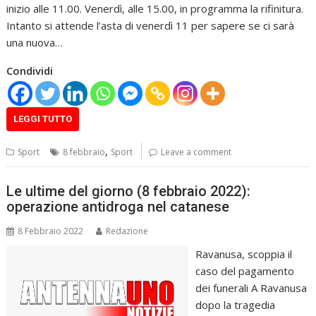
inizio alle 11.00. Venerdì, alle 15.00, in programma la rifinitura.
Intanto si attende l’asta di venerdì 11 per sapere se ci sarà
una nuova…
Condividi
LEGGI TUTTO
,
Sport
8 febbraio
Sport
Leave a comment
Le ultime del giorno (8 febbraio 2022):
operazione antidroga nel catanese
8 Febbraio 2022
Redazione
Ravanusa, scoppia il
caso del pagamento
dei funerali A Ravanusa
dopo la tragedia