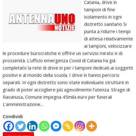
Catania, drive in
tamponi di fine
isolamento in ogni
distretto sanitario Si
punta a ridurre i tempi
di attesa relativamente
ai tamponi, velocizzare
le procedure burocratiche e offrire un servizio mirato e di
prossimità. L’ufficio emergenza Covid di Catania ha già
completato la rete di drive in per i tamponi dedicati ai soggetti
positivi e al mondo della scuola. I drive in hanno percorsi
separati. In ogni distretto sono state individuate strutture in
grado di poter accogliere più agevolmente l’utenza. Strage di
Ravanusa, Comune impegna 45mila euro per funerali
L’amministrazione…
Condividi